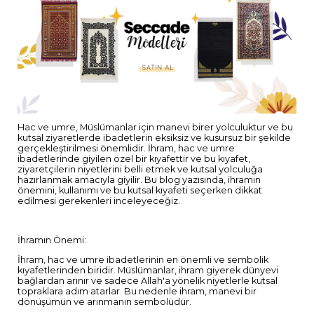
Hac ve umre, Müslümanlar için manevi birer yolculuktur ve bu
kutsal ziyaretlerde ibadetlerin eksiksiz ve kusursuz bir şekilde
gerçekleştirilmesi önemlidir. İhram, hac ve umre
ibadetlerinde giyilen özel bir kıyafettir ve bu kıyafet,
ziyaretçilerin niyetlerini belli etmek ve kutsal yolculuğa
hazırlanmak amacıyla giyilir. Bu blog yazısında, ihramın
önemini, kullanımı ve bu kutsal kıyafeti seçerken dikkat
edilmesi gerekenleri inceleyeceğiz.
İhramın Önemi:
İhram, hac ve umre ibadetlerinin en önemli ve sembolik
kıyafetlerinden biridir. Müslümanlar, ihram giyerek dünyevi
bağlardan arınır ve sadece Allah'a yönelik niyetlerle kutsal
topraklara adım atarlar. Bu nedenle ihram, manevi bir
dönüşümün ve arınmanın sembolüdür.