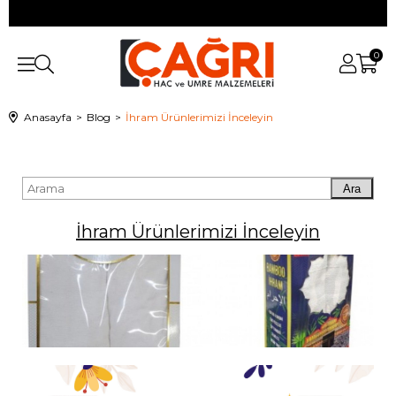
0
Anasayfa
Blog
İhram Ürünlerimizi İnceleyin
Ara
İhram Ürünlerimizi İnceleyin