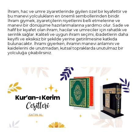
İhram, hac ve umre ziyaretlerinde giyilen özel bir kıyafettir ve
bu manevi yolculukların en önemli sembollerinden biridir.
İhram giymek, ziyaretçilerin niyetlerini belli etmelerine ve
manevi bir dönüşüme hazırlanmalarına yardımcı olur. Sade ve
hafif bir kıyafet olan ihram, hacılar ve umreciler için rahatlık ve
serinlik sağlar. Kaliteli ve uygun ihram seçimi, ibadetlerin daha
keyifli ve eksiksiz bir şekilde yerine getirilmesine katkıda
bulunacaktır. İhramı giyerken, ihramın manevi anlamını ve
kaidelerini de unutmadan, kutsal topraklarda unutulmaz bir
yolculuğa çıkabilirsiniz.