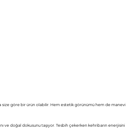
da size göre bir ürün olabilir. Hem estetik görünümü hem de manevi
arını ve doğal dokusunu taşıyor. Tesbih çekerken kehribarın enerjisini