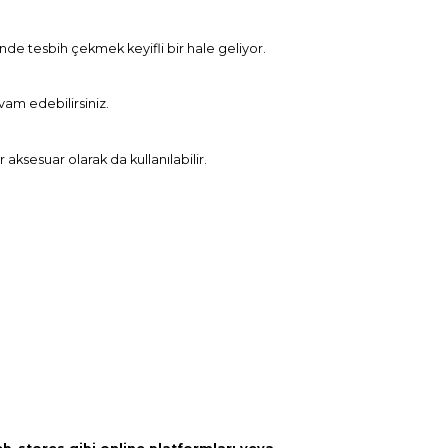
nde tesbih çekmek keyifli bir hale geliyor.
vam edebilirsiniz.
aksesuar olarak da kullanılabilir.