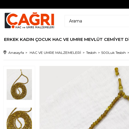
ERKEK
KADIN
ÇOCUK
HAC VE UMRE
MEVLÜT CEMİYET
D
Anasayfa
HAC VE UMRE MALZEMELERİ
Tesbih
500Luk Tesbih