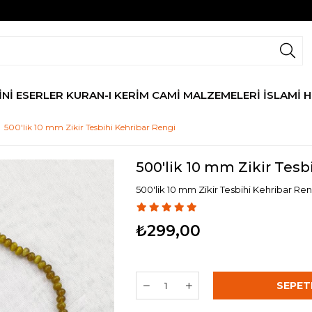
İNİ ESERLER
KURAN-I KERİM
CAMİ MALZEMELERİ
İSLAMİ 
500'lik 10 mm Zikir Tesbihi Kehribar Rengi
500'lik 10 mm Zikir Tesb
500'lik 10 mm Zikir Tesbihi Kehribar Ren
₺299,00