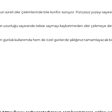
 süreli zikir çekimlerinde bile konfor sunuyor. Pürüzsüz yüzeyi sayesi
esbihin uzunluğu sayesinde tekrar saymayı kaybetmeden zikir çekmeye de
hem günlük kullanımda hem de özel günlerde şıklığınızı tamamlayacak bir 