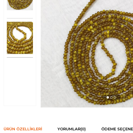
ÜRÜN ÖZELLIKLERI
YORUMLAR
(0)
ÖDEME SEÇENE