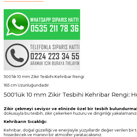
500'lik 10 mm Zikir Tesbihi Kehribar Rengi
165 cm Uzunluğundadır.
500'lük 10 mm Zikir Tesbihi Kehribar Rengi:
Zikir çekmeyi seviyor ve elinizde özel bir tesbih bulundurma
dokusuyla bu tesbih, zikir çekerken huzuru ve dinginliği yakalamanız
Kehribarın Sıcaklığı:
Kehribar, doğal güzelliği ve enerjisiyle yüzyıllardır değer verilen bir
hissedecek ve manevi bir atmosfer yaratacaksınız.