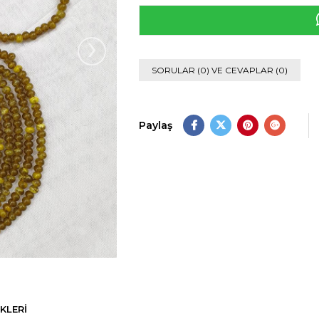
›
SORULAR (0) VE CEVAPLAR (0)
Paylaş
KLERI