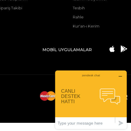
ipariş Takibi
Tesbih
Rahle
Kur'an-ı Kerim
MOBİL UYGULAMALAR