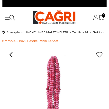
0
Anasayfa
HAC VE UMRE MALZEMELERİ
Tesbih
99Lu Tesbih
8mm 99Lu Koyu Pembe Tesbih 10 Adet