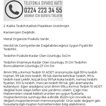
2. Kalite Tesbih:Kaliteli Plastikten Üretilmiştir.
Kanserojen Değilidir,
Metal Organize Püskülü Vardır,
Mevlid Ve Cemiyetlerde Dağıtabileceğiniz Uygun Fiyatlı Bir
Tesbihtir,
Tesbihin Püsküle Kadar Olan Uzunluğu 34Cm
Tesbihin İmameye Kadar Olan Uzunluğu 31 Cm Tesbihin
Boncuklarının Uzunluğu 27 Cm Dir.
8mm 99Lu Kırmızı Tesbih 10 ADET ürünümüzle ilgili 99 lu tesbih
toptan, 99 luk mini tesbih, 99 luk damla kehribar tesbih, 99 lu
tesbih nasıl çekilir, küçük boy 99'luk kuka tesbih, namaz tesbihi
fiyatları, 100 lü tesbih, mercan tesbih 99 luk, gibi aramalarda
kullanılıyor. Eğer aradığınız ürün 8mm 99Lu Kırmızı Tesbih 10 ADET
değilse bize ulaşın lütfen size yardımcı olalım. Çağrı Hac
Malzemeleri olarak kaliteli ürünleri en uygun fiyatlarla
müşterilerimize sunmayı ilke edindik. Bizim için öncelik siz
değerli müşterilerimizin memnuniyetidir. Ürün iade değişim gibi
hususlarla ilgili müşteri hizmetlerinden bilgi alabilirsiniz.