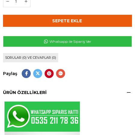
Whatsapp ile Sipariş Ver
SORULAR (0) VE CEVAPLAR (0)
Paylaş
ÜRÜN ÖZELLIKLERI