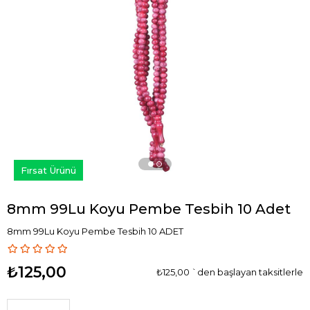
›
Fırsat Ürünü
8mm 99Lu Koyu Pembe Tesbih 10 Adet
8mm 99Lu Koyu Pembe Tesbih 10 ADET
₺125,00
₺125,00
`den başlayan taksitlerle