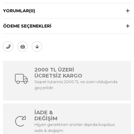
YORUMLAR
(0)
ÖDEME SEÇENEKLERI
2000 TL ÜZERİ
ÜCRETSİZ KARGO
Sepet tutarınız 2000 TL ve üzeri olduğunda
geçerlidir..
İADE &
DEĞİŞİM
Hijyen gerektiren ürünler dışında koşulsuz
iade & değişim.