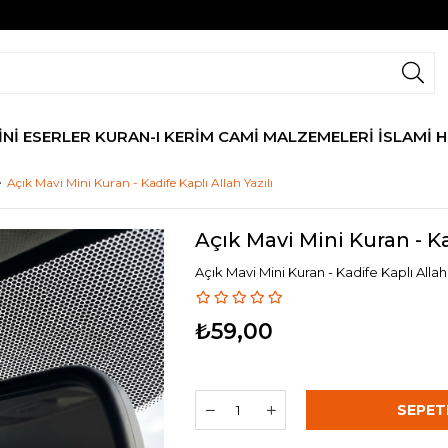
İNİ ESERLER
KURAN-I KERİM
CAMİ MALZEMELERİ
İSLAMİ 
Açık Mavi Mini Kuran - Kadife Kaplı Allah Yazılı
Açık Mavi Mini Kuran - Ka
Açık Mavi Mini Kuran - Kadife Kaplı Allah 
₺59,00