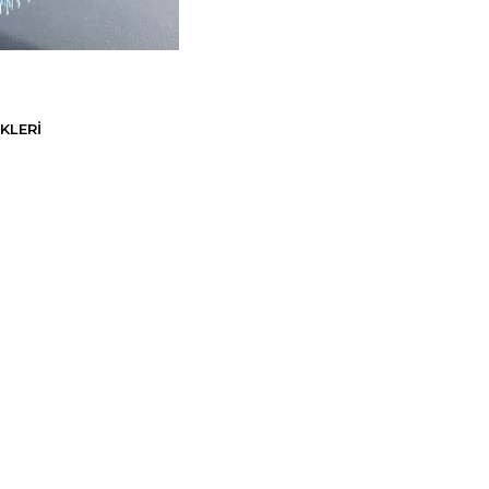
KLERI