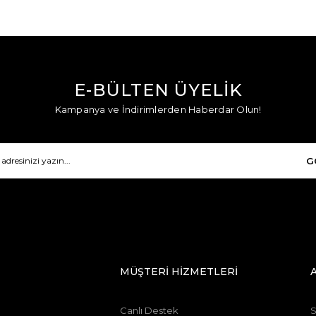
E-BÜLTEN ÜYELİK
Kampanya ve İndirimlerden Haberdar Olun!
G
MÜŞTERİ HİZMETLERİ
Canlı Destek
S