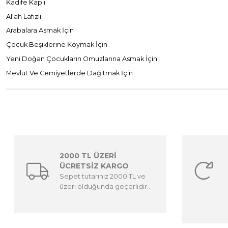
Kadife Kaplı
Allah Lafızlı
Arabalara Asmak İçin
Çocuk Beşiklerine Koymak İçin
Yeni Doğan Çocukların Omuzlarına Asmak İçin
Mevlüt Ve Cemiyetlerde Dağıtmak İçin
2000 TL ÜZERİ
ÜCRETSİZ KARGO
Sepet tutarınız 2000 TL ve
üzeri olduğunda geçerlidir..