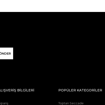
ÖNDER
ALIŞVERİŞ BİLGİLERİ
POPÜLER KATEGORİLER
ipariş
Toptan Seccade