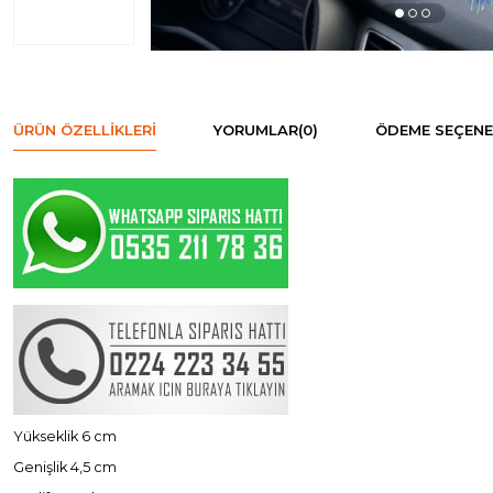
ÜRÜN ÖZELLIKLERI
YORUMLAR
(0)
ÖDEME SEÇENE
Yükseklik 6 cm
Genişlik 4,5 cm