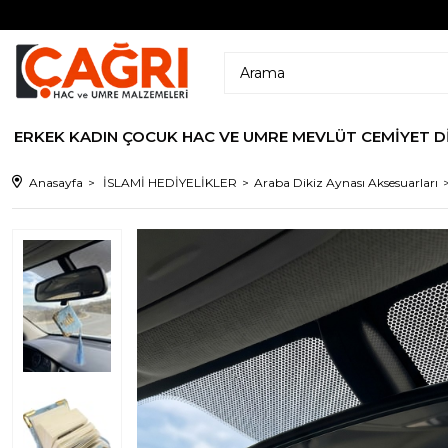
ERKEK
KADIN
ÇOCUK
HAC VE UMRE
MEVLÜT CEMİYET
D
Anasayfa
İSLAMİ HEDİYELİKLER
Araba Dikiz Aynası Aksesuarları