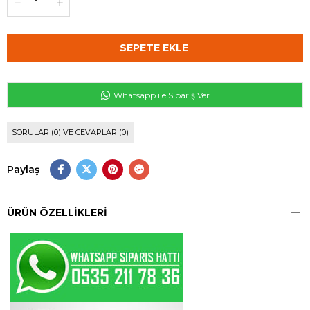
Whatsapp ile Sipariş Ver
SORULAR (0) VE CEVAPLAR (0)
Paylaş
ÜRÜN ÖZELLIKLERI