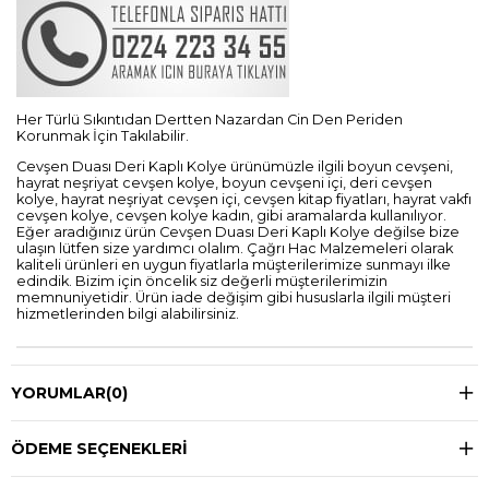
Her Türlü Sıkıntıdan Dertten Nazardan Cin Den Periden
Korunmak İçin Takılabilir.
Cevşen Duası Deri Kaplı Kolye ürünümüzle ilgili boyun cevşeni,
hayrat neşriyat cevşen kolye, boyun cevşeni içi, deri cevşen
kolye, hayrat neşriyat cevşen içi, cevşen kitap fiyatları, hayrat vakfı
cevşen kolye, cevşen kolye kadın, gibi aramalarda kullanılıyor.
Eğer aradığınız ürün Cevşen Duası Deri Kaplı Kolye değilse bize
ulaşın lütfen size yardımcı olalım. Çağrı Hac Malzemeleri olarak
kaliteli ürünleri en uygun fiyatlarla müşterilerimize sunmayı ilke
edindik. Bizim için öncelik siz değerli müşterilerimizin
memnuniyetidir. Ürün iade değişim gibi hususlarla ilgili müşteri
hizmetlerinden bilgi alabilirsiniz.
YORUMLAR
(0)
ÖDEME SEÇENEKLERI