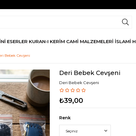
İNİ ESERLER
KURAN-I KERİM
CAMİ MALZEMELERİ
İSLAMİ 
eri Bebek Cevşeni
Deri Bebek Cevşeni
Deri Bebek Cevşeni
₺39,00
Renk