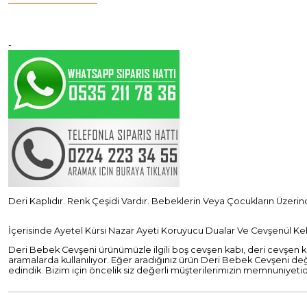
-
Deri Kaplıdır. Renk Çeşidi Vardır. Bebeklerin Veya Çocukların Üzeri
İçerisinde Ayetel Kürsi Nazar Ayeti Koruyucu Dualar Ve Cevşenül Keb
Deri Bebek Cevşeni ürünümüzle ilgili boş cevşen kabı, deri cevşen kılıf
aramalarda kullanılıyor. Eğer aradığınız ürün Deri Bebek Cevşeni değil
edindik. Bizim için öncelik siz değerli müşterilerimizin memnuniyetidir.