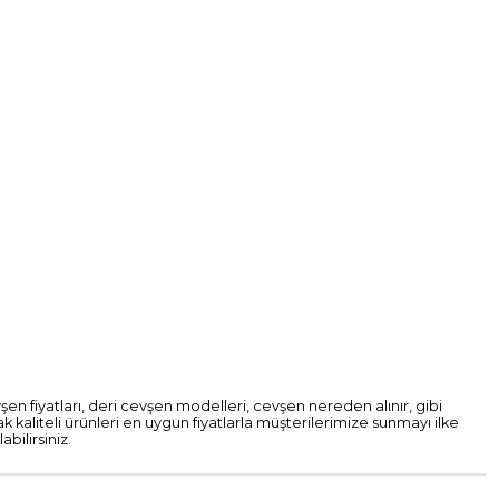
şen fiyatları, deri cevşen modelleri, cevşen nereden alınır, gibi
 kaliteli ürünleri en uygun fiyatlarla müşterilerimize sunmayı ilke
bilirsiniz.