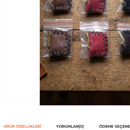
ÜRÜN ÖZELLIKLERI
YORUMLAR
(0)
ÖDEME SEÇENE