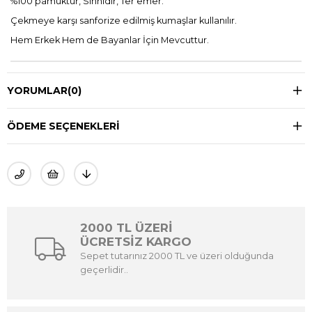
%100 pamuktur, Sıhhidir, Ter emer.
Çekmeye karşı sanforize edilmiş kumaşlar kullanılır.
Hem Erkek Hem de Bayanlar İçin Mevcuttur.
YORUMLAR
(0)
ÖDEME SEÇENEKLERI
2000 TL ÜZERİ
ÜCRETSİZ KARGO
Sepet tutarınız 2000 TL ve üzeri olduğunda
geçerlidir..