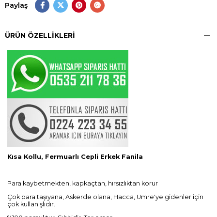
Paylaş
ÜRÜN ÖZELLIKLERI
Kısa Kollu, Fermuarlı Cepli Erkek Fanila
Para kaybetmekten, kapkaçtan, hırsızlıktan korur
Çok para taşıyana, Askerde olana, Hacca, Umre'ye gidenler için
çok kullanışlıdır.