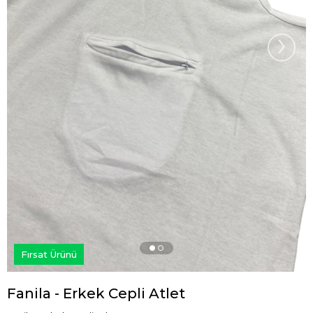
›
Fırsat Ürünü
Fanila - Erkek Cepli Atlet