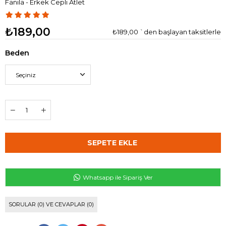
Fanila - Erkek Cepli Atlet
₺189,00
₺189,00
`den başlayan taksitlerle
Beden
Whatsapp ile Sipariş Ver
SORULAR (0) VE CEVAPLAR (0)