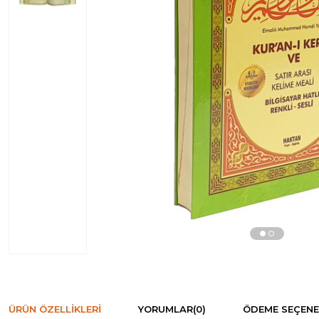
ÜRÜN ÖZELLIKLERI
YORUMLAR
(0)
ÖDEME SEÇENE