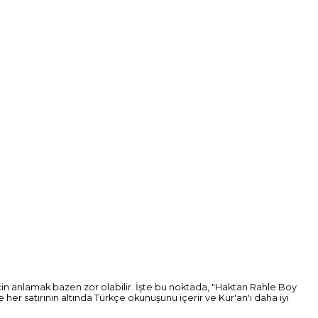
için anlamak bazen zor olabilir. İşte bu noktada, "Haktan Rahle Boy
her satırının altında Türkçe okunuşunu içerir ve Kur'an'ı daha iyi