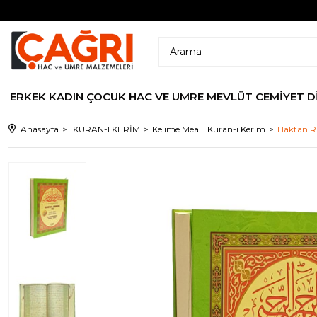
ERKEK
KADIN
ÇOCUK
HAC VE UMRE
MEVLÜT CEMİYET
D
Anasayfa
KURAN-I KERİM
Kelime Mealli Kuran-ı Kerim
Haktan Ra