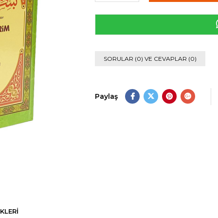
›
SORULAR (0) VE CEVAPLAR (0)
Paylaş
KLERI