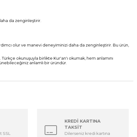
aha da zenginleştirir.
yardımcı olur ve manevi deneyiminizi daha da zenginleştirir. Bu ürün,
. Türkçe okunuşuyla birlikte Kur'an'ı okumak, hem anlamını
ünebileceğiniz anlamlı bir üründür.
KREDİ KARTINA
TAKSİT
it SSL
Dilerseniz kredi kartına