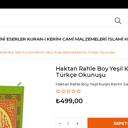
İNİ ESERLER
KURAN-I KERİM
CAMİ MALZEMELERİ
İSLAMİ 
hle Boy Yeşil Kuranı Kerim Satır Arası Kelime Kelime Türkçe Okunuşu
Haktan Rahle Boy Yeşil K
Türkçe Okunuşu
Haktan Rahle Boy Yeşil Kuranı Kerim Sa
₺499,00