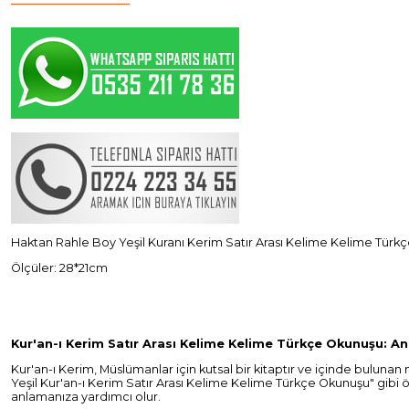
Haktan Rahle Boy Yeşil Kuranı Kerim Satır Arası Kelime Kelime Türk
Ölçüler: 28*21cm
Kur'an-ı Kerim Satır Arası Kelime Kelime Türkçe Okunuşu: 
Kur'an-ı Kerim, Müslümanlar için kutsal bir kitaptır ve içinde buluna
Yeşil Kur'an-ı Kerim Satır Arası Kelime Kelime Türkçe Okunuşu" gibi öz
anlamanıza yardımcı olur.