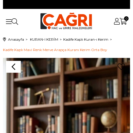
0
Anasayfa
KURAN-I KERİM
Kadife Kaplı Kuran-ı Kerim
Kadife Kaplı Mavi Renk Merve Arapça Kuranı Kerim Orta Boy