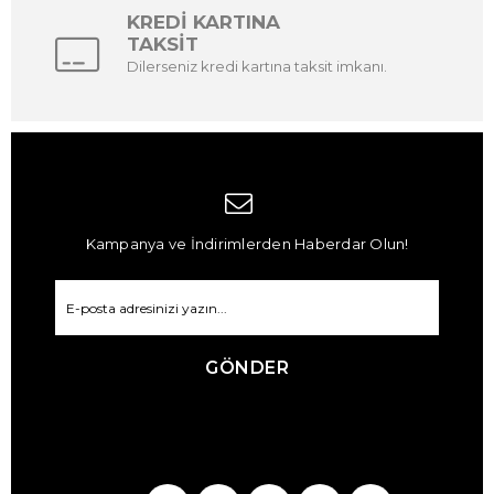
KREDİ KARTINA
TAKSİT
Dilerseniz kredi kartına taksit imkanı.
Kampanya ve İndirimlerden Haberdar Olun!
GÖNDER