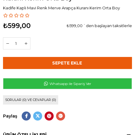
Kadife Kaplı Mavi Renk Merve Arapça Kuranı Kerim Orta Boy
₺599,00
₺599,00
`den başlayan taksitlerle
Whatsapp ile Sipariş Ver
SORULAR (0) VE CEVAPLAR (0)
Paylaş
ÜRÜN ÖZELLIKLERI