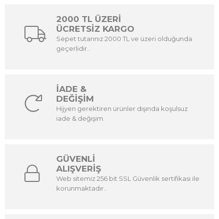
2000 TL ÜZERİ
ÜCRETSİZ KARGO
Sepet tutarınız 2000 TL ve üzeri olduğunda
geçerlidir..
İADE &
DEĞİŞİM
Hijyen gerektiren ürünler dışında koşulsuz
iade & değişim.
GÜVENLİ
ALIŞVERİŞ
Web sitemiz 256 bit SSL Güvenlik sertifikası ile
korunmaktadır..