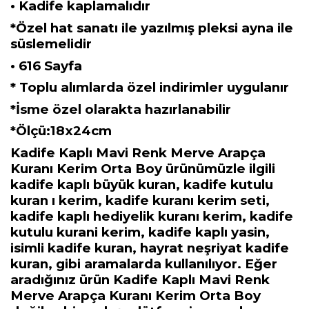
• Kadife kaplamalıdır
*Özel hat sanatı ile yazılmış pleksi ayna ile
süslemelidir
• 616 Sayfa
* Toplu alımlarda özel indirimler uygulanır
*İsme özel olarakta hazırlanabilir
*Ölçü:18x24cm
Kadife Kaplı Mavi Renk Merve Arapça
Kuranı Kerim Orta Boy ürünümüzle ilgili
kadife kaplı büyük kuran, kadife kutulu
kuran ı kerim, kadife kuranı kerim seti,
kadife kaplı hediyelik kuranı kerim, kadife
kutulu kurani kerim, kadife kaplı yasin,
isimli kadife kuran, hayrat neşriyat kadife
kuran, gibi aramalarda kullanılıyor. Eğer
aradığınız ürün Kadife Kaplı Mavi Renk
Merve Arapça Kuranı Kerim Orta Boy