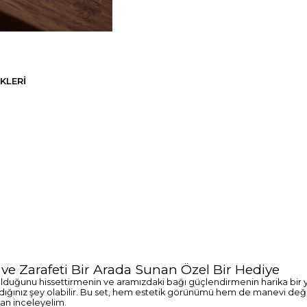
KLERI
 ve Zarafeti Bir Arada Sunan Özel Bir Hediye
lduğunu hissettirmenin ve aramızdaki bağı güçlendirmenin harika bir yol
adığınız şey olabilir. Bu set, hem estetik görünümü hem de manevi değ
dan inceleyelim.