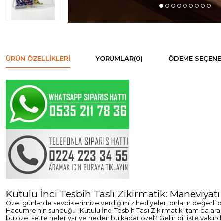
ÜRÜN ÖZELLIKLERI
YORUMLAR
(0)
ÖDEME SEÇENE
Kutulu İnci Tesbih Taslı Zikirmatik: Maneviyatı
Özel günlerde sevdiklerimize verdiğimiz hediyeler, onların değerli o
Hacumre'nin sunduğu "Kutulu İnci Tesbih Taslı Zikirmatik" tam da ar
bu özel sette neler var ve neden bu kadar özel? Gelin birlikte yakın