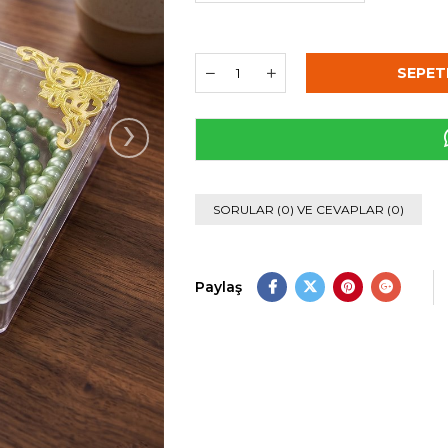
›
SORULAR (0) VE CEVAPLAR (0)
Paylaş