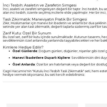
İnci Tesbih: Asaletin ve Zarafetin Simgesi
İnci, asaleti ve zarafeti simgeleyen değerli bir taştır. İnci tesbih, 
alan inci tesbih, özenle seçilmiş incilerle elde yapılmıştır. Her bir in
Taslı Zikirmatik: Maneviyatın Pratik Bir Simgesi
Zikir, Müslümanlar için manevi bir ibadetin ve anlamlı bir dua şeklinin 
setinde yer alan taslı zikirmatik, değerli taşlarla süslenmiş zarif bi
Zarif Kutu: Özel Bir Sunum
Bu özel set, zarif bir kutu içinde sunulmaktadır. Kutunun tasarımı, hed
sevdiklerinizin özel anlarında yanlarında taşıyabilecekleri ve her baktı
Kimlere Hediye Edilir?
Özel Günlerde
: Doğum günleri, düğünler, nişanlar gibi özel
Manevi İbadetlere Duyarlı Kişilere
: Sevdiklerinizin dini du
Özel Anlarda
: Özel bir anı hatırlamak veya değerli bir dostluğ
Cagri Hacumre'nin "Kutulu İnci Tesbih Taslı Zikirmatik" seti, hem es
hediye vermek istiyorsanız, bu seti tercih edebilirsiniz.