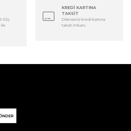
KREDİ KARTINA
TAKSİT
it SSL
Dilerseniz kredi kartına
 ile
taksit imkanı.
ÖNDER