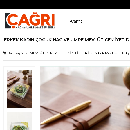
ERKEK
KADIN
ÇOCUK
HAC VE UMRE
MEVLÜT CEMİYET
D
Anasayfa
MEVLÜT CEMİYET HEDİYELİKLERİ
Bebek Mevlüdü Hediyel