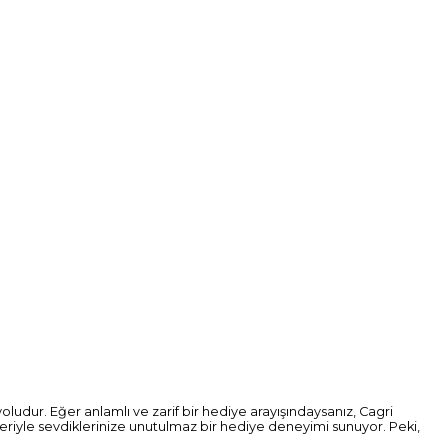
udur. Eğer anlamlı ve zarif bir hediye arayışındaysanız, Cagri
eriyle sevdiklerinize unutulmaz bir hediye deneyimi sunuyor. Peki,