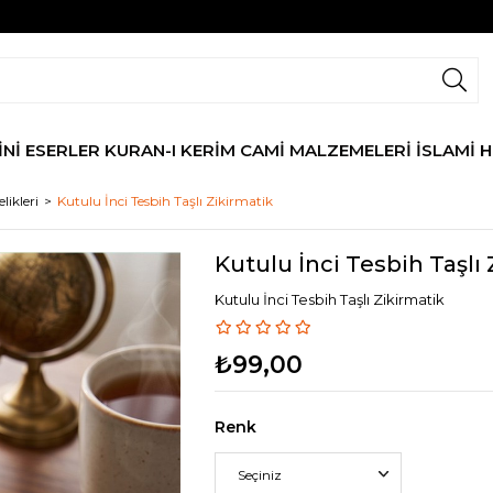
İNİ ESERLER
KURAN-I KERİM
CAMİ MALZEMELERİ
İSLAMİ 
ikleri
Kutulu İnci Tesbih Taşlı Zikirmatik
Kutulu İnci Tesbih Taşlı
Kutulu İnci Tesbih Taşlı Zikirmatik
₺99,00
Renk