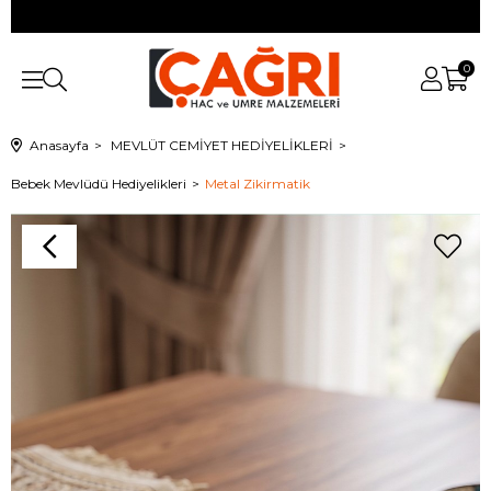
0
Anasayfa
MEVLÜT CEMİYET HEDİYELİKLERİ
Bebek Mevlüdü Hediyelikleri
Metal Zikirmatik