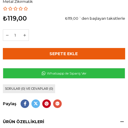
Metal Zikirmatik
₺119,00
₺119,00
`den başlayan taksitlerle
Whatsapp ile Sipariş Ver
SORULAR (0) VE CEVAPLAR (0)
Paylaş
ÜRÜN ÖZELLIKLERI