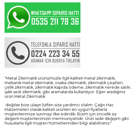
"Metal Zikirmatik ürünümüzle ilgili kaliteli metal zikirmatik,
mekanik metal zikirmatik, osaka zikirmatik, zikirmatik çeşitleri,
çelik zikirmatik, zikirmatik kapıda ödeme, zikirmatik nerede satılır,
ışıklı sesli zikirmatik, gibi aramalarda kullanılıyor. Eğer aradığınız
ürün Metal Zikirmatik
değilse bize ulaşın lütfen size yardımcı olalım. Çağrı Hac
Malzemeleri olarak kaliteli ürünleri en uygun fiyatlarla
müşterilerimize sunmayı ilke edindik. Bizim için öncelik siz
değerli müşterilerimizin memnuniyetidir. Ürün iade değişim gibi
hususlarla ilgili müşteri hizmetlerinden bilgi alabilirsiniz."