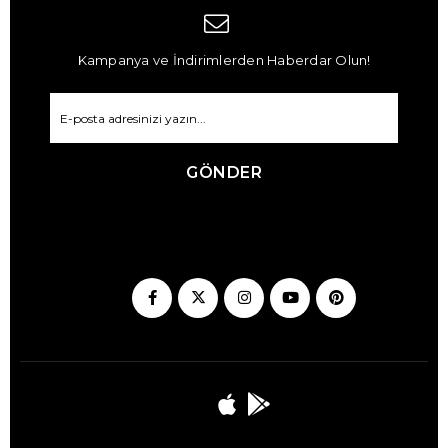
Kampanya ve İndirimlerden Haberdar Olun!
GÖNDER