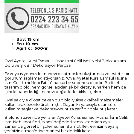
Boy: 19 cm
En : 10 cm
Ağırlık : 500gr
Oval Ayetel Kürsi Esmaül Hüsna İsmi Celil İsmi Nebi Biblo: Anlam
Dolu ve Şık Bir Dekorasyon Parçası
Ev veya iş yerinizde manevi bir atmosfer oluşturmak ve estetik bir
görünüm sağlamak istiyorsanız, "Oval Ayetel Kürsi Esmaül Hüsna
İsmi Celil İsmi Nebi Biblo" harika bir seçenek olabilir. Bu özel
tasarım biblo, hem görsel açıdan şık bir detay sunarken hem de
içinde barındırdığı manevi değerlerle dikkat çeker.
Oval şekliyle dikkat çeken bu biblo, yüksek kaliteli malzemeler
kullanılarak özenle üretilmiştir. Dayanıklı yapısıyla uzun süreli
kullanım sağlar ve dekorasyonunuza zarif bir dokunuş katar.
Biblonun üzerinde yer alan Ayetel Kürsi, Esmaül Hüsna, İsmi Celil,
İsmi Nebi motifleri, İslami değerleri temsil ederken aynı
zamanda görsel bir şölen sunar. Bu motifler, evinizin veya iş
yerinizin atmosferine manevi bir derinlik katar.