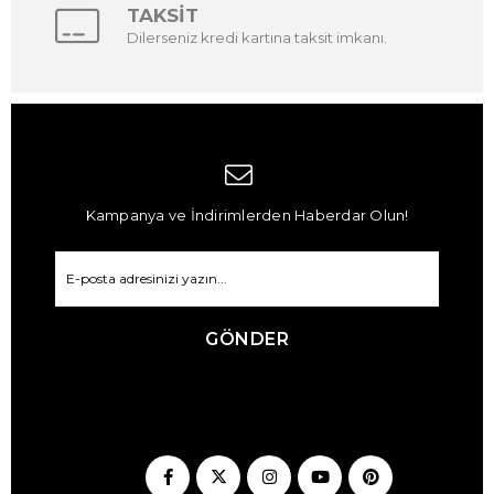
TAKSİT
Dilerseniz kredi kartına taksit imkanı.
Kampanya ve İndirimlerden Haberdar Olun!
GÖNDER