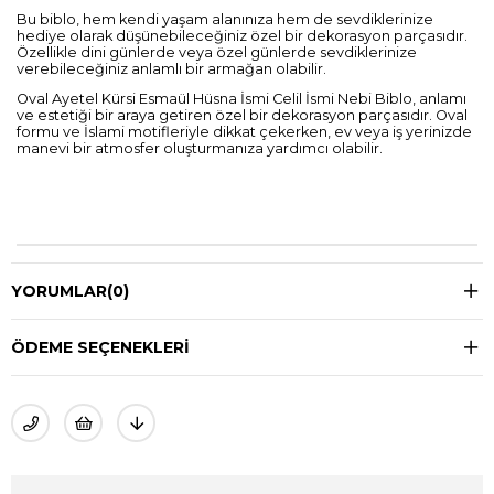
Bu biblo, hem kendi yaşam alanınıza hem de sevdiklerinize
hediye olarak düşünebileceğiniz özel bir dekorasyon parçasıdır.
Özellikle dini günlerde veya özel günlerde sevdiklerinize
verebileceğiniz anlamlı bir armağan olabilir.
Oval Ayetel Kürsi Esmaül Hüsna İsmi Celil İsmi Nebi Biblo, anlamı
ve estetiği bir araya getiren özel bir dekorasyon parçasıdır. Oval
formu ve İslami motifleriyle dikkat çekerken, ev veya iş yerinizde
manevi bir atmosfer oluşturmanıza yardımcı olabilir.
YORUMLAR
(0)
ÖDEME SEÇENEKLERI