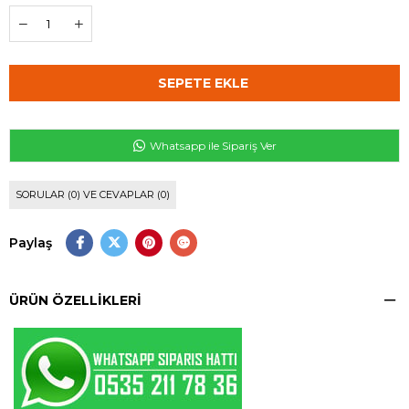
Whatsapp ile Sipariş Ver
SORULAR (0) VE CEVAPLAR (0)
Paylaş
ÜRÜN ÖZELLIKLERI