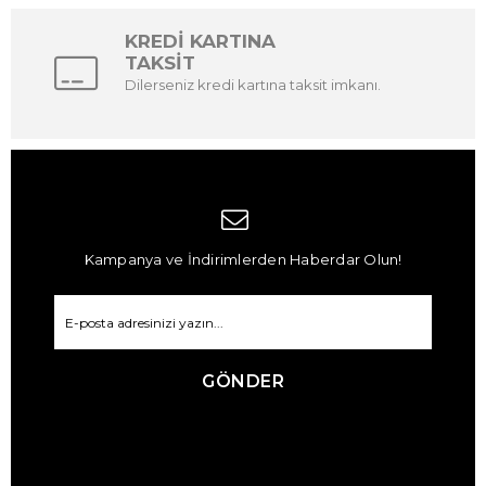
KREDİ KARTINA
TAKSİT
Dilerseniz kredi kartına taksit imkanı.
Kampanya ve İndirimlerden Haberdar Olun!
GÖNDER