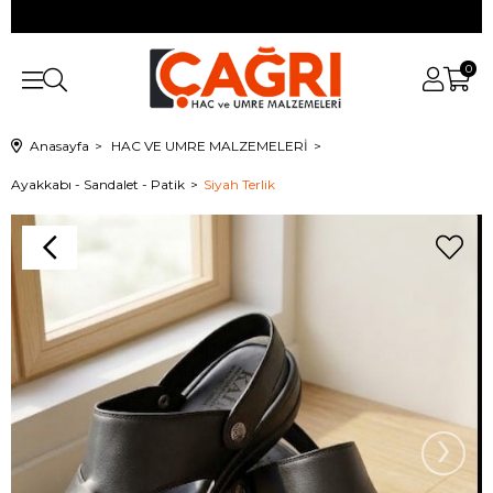
0
Anasayfa
HAC VE UMRE MALZEMELERİ
Ayakkabı - Sandalet - Patik
Siyah Terlik
›