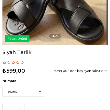
Fırsat Ürünü
Siyah Terlik
₺599,00
₺599,00
`den başlayan taksitlerle
Numara