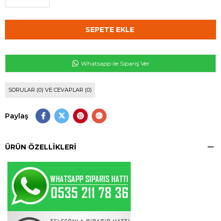
Whatsapp ile Sipariş Ver
SORULAR (0) VE CEVAPLAR (0)
Paylaş
ÜRÜN ÖZELLIKLERI