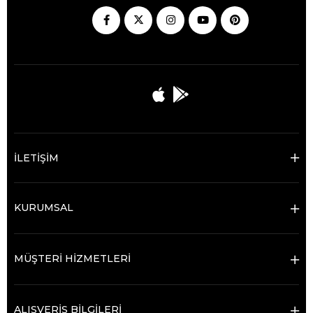
İLETİŞİM
KURUMSAL
MÜŞTERİ HİZMETLERİ
ALIŞVERİŞ BİLGİLERİ