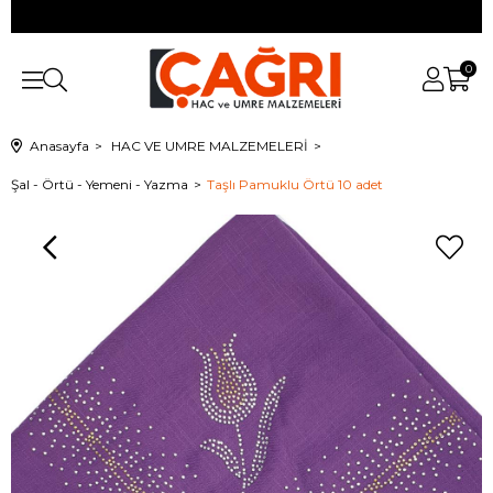
0
Anasayfa
HAC VE UMRE MALZEMELERİ
Şal - Örtü - Yemeni - Yazma
Taşlı Pamuklu Örtü 10 adet