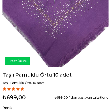
Fırsat Ürünü
Taşlı Pamuklu Örtü 10 adet
Taşlı Pamuklu Örtü 10 adet
₺699,00
₺699,00
`den başlayan taksitlerle
Renk