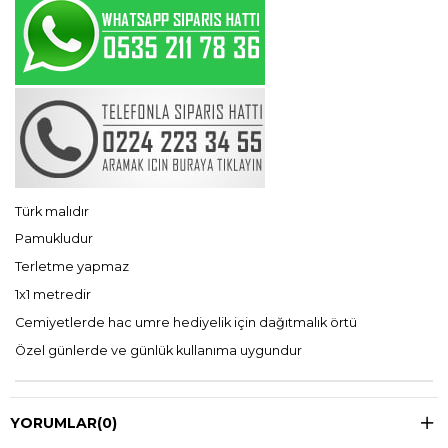
Türk malıdır
Pamukludur
Terletme yapmaz
1x1 metredir
Cemiyetlerde hac umre hediyelik için dağıtmalık örtü
Özel günlerde ve günlük kullanıma uygundur
YORUMLAR
(0)