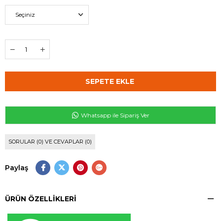
Whatsapp ile Sipariş Ver
SORULAR (0) VE CEVAPLAR (0)
Paylaş
ÜRÜN ÖZELLIKLERI