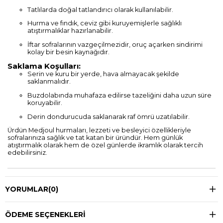
Tatlılarda doğal tatlandırıcı olarak kullanılabilir.
Hurma ve fındık, ceviz gibi kuruyemişlerle sağlıklı
atıştırmalıklar hazırlanabilir.
İftar sofralarının vazgeçilmezidir, oruç açarken sindirimi
kolay bir besin kaynağıdır.
Saklama Koşulları:
Serin ve kuru bir yerde, hava almayacak şekilde
saklanmalıdır.
Buzdolabında muhafaza edilirse tazeliğini daha uzun süre
koruyabilir.
Derin dondurucuda saklanarak raf ömrü uzatılabilir.
Ürdün Medjoul hurmaları, lezzeti ve besleyici özellikleriyle
sofralarınıza sağlık ve tat katan bir üründür. Hem günlük
atıştırmalık olarak hem de özel günlerde ikramlık olarak tercih
edebilirsiniz.
YORUMLAR
(0)
ÖDEME SEÇENEKLERI