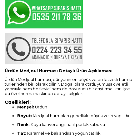
Ürdün Medjoul Hurması Detaylı Ürün Açıklaması
Ürdün Medjoul hurması, dünyanın en büyük ve en lezzetli hurma
türlerinden biri olarak bilinir. Doğal olarak tatlı, yumuşak ve etli
yapısıyla hem besleyici hem de doyurucu bir atıştırmalıktır. İşte
bu özel hurma hakkında detaylı bilgiler:
Özellikleri:
Menşei:
Ürdün
Boyut:
Medjoul hurmaları genellikle büyük ve iri yapılıdır.
Renk:
Koyu kahverengi, hafif parlak kabuklu
Tat:
Karamel ve balı andıran yoğun tatlılık