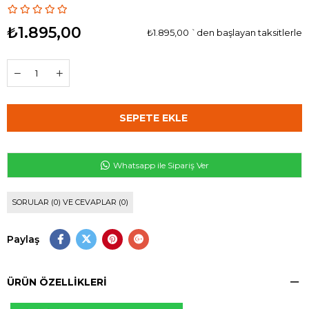
₺1.895,00
₺1.895,00
`den başlayan taksitlerle
Whatsapp ile Sipariş Ver
SORULAR (0) VE CEVAPLAR (0)
Paylaş
ÜRÜN ÖZELLIKLERI